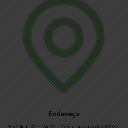
Endereço
Rua Pajurá, 103 – Sala 03 – Distrito Industrial Cep. 69072-