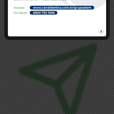
Telefone
Fone: (+55 92) 2125-0050