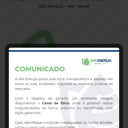
065 Manaus – AM – Brasil