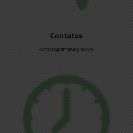
Contatos
contato@amenergia.com